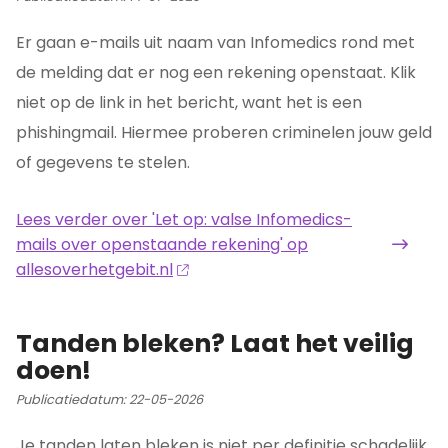
Er gaan e-mails uit naam van Infomedics rond met
de melding dat er nog een rekening openstaat. Klik
niet op de link in het bericht, want het is een
phishingmail. Hiermee proberen criminelen jouw geld
of gegevens te stelen.
Lees verder
over 'Let op: valse Infomedics-
mails over openstaande rekening' op
allesoverhetgebit.nl
Tanden bleken? Laat het veilig
doen!
Publicatiedatum:
22-05-2026
Je tanden laten bleken is niet per definitie schadelijk