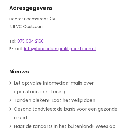
Adresgegevens
Doctor Boomstraat 21A
1511 VC Oostzaan
Tel:
075 684 2160
E-mail:
info@tandartsenpraktijkoostzaan.nl
Nieuws
Let op: valse Infomedics-mails over
openstaande rekening
Tanden bleken? Laat het veilig doen!
Gezond tandvlees: de basis voor een gezonde
mond
Naar de tandarts in het buitenland? Wees op