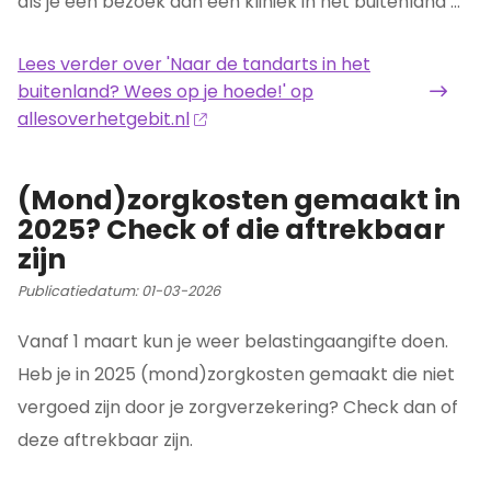
als je een bezoek aan een kliniek in het buitenland ...
Lees verder
over 'Naar de tandarts in het
buitenland? Wees op je hoede!' op
allesoverhetgebit.nl
(Mond)zorgkosten gemaakt in
2025? Check of die aftrekbaar
zijn
Publicatiedatum:
01-03-2026
Vanaf 1 maart kun je weer belastingaangifte doen.
Heb je in 2025 (mond)zorgkosten gemaakt die niet
vergoed zijn door je zorgverzekering? Check dan of
deze aftrekbaar zijn.