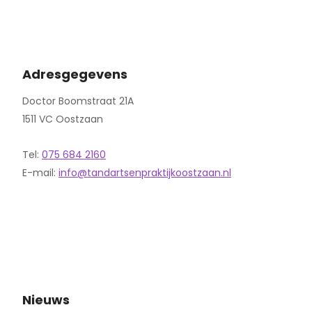
Adresgegevens
Doctor Boomstraat 21A
1511 VC Oostzaan
Tel:
075 684 2160
E-mail:
info@tandartsenpraktijkoostzaan.nl
Nieuws