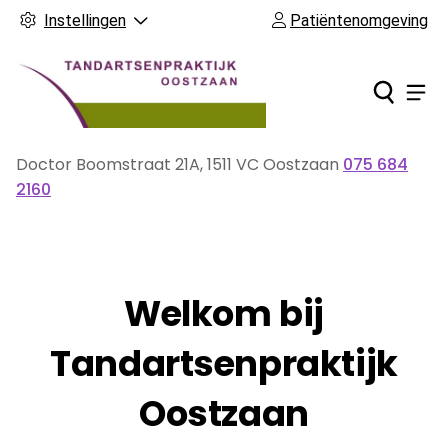
Instellingen
Patiëntenomgeving
Ho
Men
Doctor Boomstraat
21A
,
1511 VC
Oostzaan
075 684
Tel:
2160
Welkom bij
Tandartsenpraktijk
Oostzaan