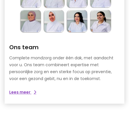
Ons team
Complete mondzorg onder één dak, met aandacht
voor u. Ons team combineert expertise met
persoonlijke zorg en een sterke focus op preventie,
voor een gezond gebit, nu en in de toekomst.
over
Lees meer
Ons
team