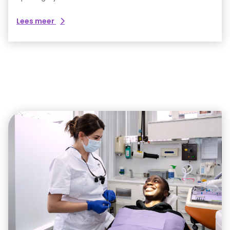
over
Lees meer
Spoed