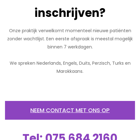
inschrijven?
Onze praktijk verwelkomt momenteel nieuwe patiënten
zonder wachtlijst. Een eerste afspraak is meestal mogelijk
binnen 7 werkdagen.
We spreken Nederlands, Engels, Duits, Perzisch, Turks en
Marokkaans.
NEEM CONTACT MET ONS OP
Tel: 075 684 2160