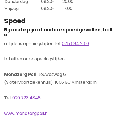
Donderdag
08:20-
20:00
Vrijdag
08:20-
17:00
Spoed
Bij acute pijn of andere spoedgevallen, belt
u
a. tijdens openingstijden tel:
075 684 2160
b. buiten onze openingstijden:
Mondzorg Poli
Louwesweg 6
(Slotervaartziekenhuis), 1066 EC Amsterdam
Tel:
020 723 4848
www.mondzorgpoli.nl