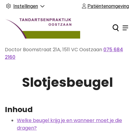
Instellingen
Patiëntenomgeving
Ho
Men
Doctor Boomstraat
21A
,
1511 VC
Oostzaan
075 684
Tel:
2160
Slotjesbeugel
Inhoud
Welke beugel krijg je en wanneer moet je die
dragen?