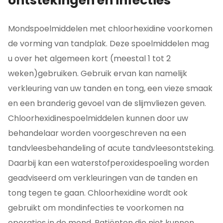
ontstekingen en infecties
Mondspoelmiddelen met chloorhexidine voorkomen
de vorming van tandplak. Deze spoelmiddelen mag
u over het algemeen kort (meestal 1 tot 2
weken)gebruiken. Gebruik ervan kan namelijk
verkleuring van uw tanden en tong, een vieze smaak
en een branderig gevoel van de slijmvliezen geven.
Chloorhexidinespoelmiddelen kunnen door uw
behandelaar worden voorgeschreven na een
tandvleesbehandeling of acute tandvleesontsteking.
Daarbij kan een waterstofperoxidespoeling worden
geadviseerd om verkleuringen van de tanden en
tong tegen te gaan. Chloorhexidine wordt ook
gebruikt om mondinfecties te voorkomen na
operaties in de mond. Patiënten die niet kunnen