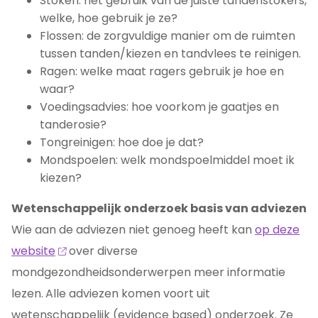
Stoken: het gebruik van de juiste tandenstokers,
welke, hoe gebruik je ze?
Flossen: de zorgvuldige manier om de ruimten
tussen tanden/kiezen en tandvlees te reinigen.
Ragen: welke maat ragers gebruik je hoe en
waar?
Voedingsadvies: hoe voorkom je gaatjes en
tanderosie?
Tongreinigen: hoe doe je dat?
Mondspoelen: welk mondspoelmiddel moet ik
kiezen?
Wetenschappelijk onderzoek basis van adviezen
Wie aan de adviezen niet genoeg heeft kan
op deze
website
over diverse
mondgezondheidsonderwerpen meer informatie
lezen.
Alle adviezen komen voort uit
wetenschappelijk (evidence based) onderzoek. Ze