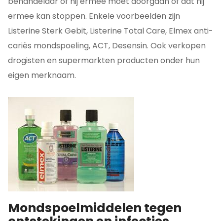
behandelaar of hij ermee moet doorgaan of dat hij
ermee kan stoppen. Enkele voorbeelden zijn
Listerine Sterk Gebit, Listerine Total Care, Elmex anti-
cariës mondspoeling, ACT, Desensin. Ook verkopen
drogisten en supermarkten producten onder hun
eigen merknaam.
Mondspoelmiddelen tegen