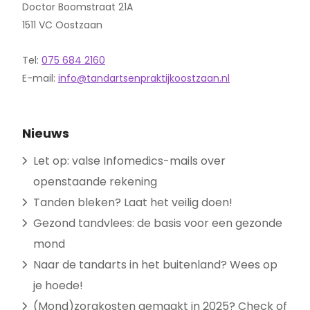
Doctor Boomstraat 21A
1511 VC Oostzaan
Tel:
075 684 2160
E-mail:
info@tandartsenpraktijkoostzaan.nl
Nieuws
Let op: valse Infomedics-mails over
openstaande rekening
Tanden bleken? Laat het veilig doen!
Gezond tandvlees: de basis voor een gezonde
mond
Naar de tandarts in het buitenland? Wees op
je hoede!
(Mond)zorgkosten gemaakt in 2025? Check of