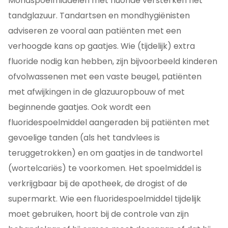
Mondspoelmiddelen met fluoride versterken het
tandglazuur. Tandartsen en mondhygiënisten
adviseren ze vooral aan patiënten met een
verhoogde kans op gaatjes. Wie (tijdelijk) extra
fluoride nodig kan hebben, zijn bijvoorbeeld kinderen
ofvolwassenen met een vaste beugel, patiënten
met afwijkingen in de glazuuropbouw of met
beginnende gaatjes. Ook wordt een
fluoridespoelmiddel aangeraden bij patiënten met
gevoelige tanden (als het tandvlees is
teruggetrokken) en om gaatjes in de tandwortel
(wortelcariës) te voorkomen. Het spoelmiddel is
verkrijgbaar bij de apotheek, de drogist of de
supermarkt. Wie een fluoridespoelmiddel tijdelijk
moet gebruiken, hoort bij de controle van zijn