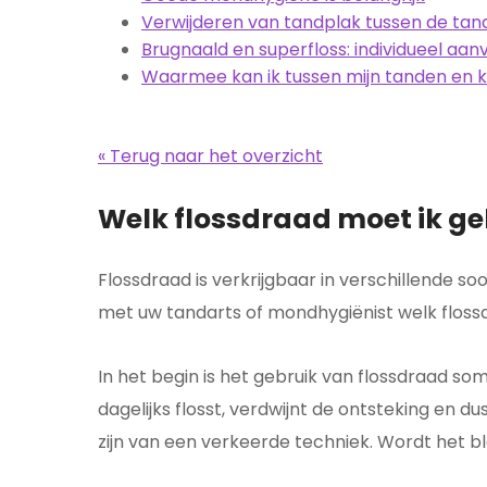
Verwijderen van tandplak tussen de tan
Brugnaald en superfloss: individueel aan
Waarmee kan ik tussen mijn tanden en k
« Terug naar het overzicht
Welk flossdraad moet ik g
Flossdraad is verkrijgbaar in verschillende 
met uw tandarts of mondhygiënist welk flossd
In het begin is het gebruik van flossdraad som
dagelijks flosst, verdwijnt de ontsteking en 
zijn van een verkeerde techniek. Wordt het b