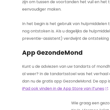
zijn om tussen de voortanden het vuil en het t
eenvoudiger maken.
In het begin is het gebruik van hulpmiddelen 
nog ontstoken is. Als u dagelijks de hulpmidd
preventie-assistent) verdwijnt de ontstekin
App GezondeMond
Kunt u de adviezen van uw tandarts of mondh
al weer? In de tandartsstoel was het verhaa
dan nu de gratis app GezondeMond. De app i
iPad ook vinden in de App Store van iTunes
.
Wie graag een gezo