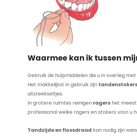
Waarmee kan ik tussen mijn
Gebruik de hulpmiddelen die u in overleg met
Het makkelijkst in gebruik zijn
tandenstoker
uitsteekseltjes.
In grotere ruimtes reinigen
ragers
het meest 
professional welke ragers en stokers voor u he
Tandzijde en flossdraad
kan nodig zijn wan