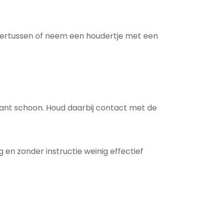
r ertussen of neem een houdertje met een
kant schoon. Houd daarbij contact met de
en zonder instructie weinig effectief