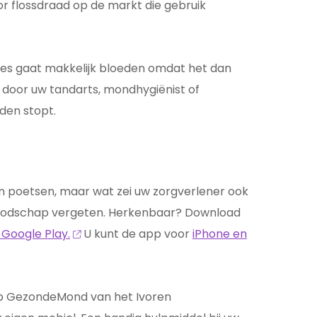
oor flossdraad op de markt die gebruik
vlees gaat makkelijk bloeden omdat het dan
is door uw tandarts, mondhygiënist of
eden stopt.
n poetsen, maar wat zei uw zorgverlener ook
e boodschap vergeten. Herkenbaar? Download
 Google Play.
U kunt de app voor
iPhone en
pp GezondeMond van het Ivoren