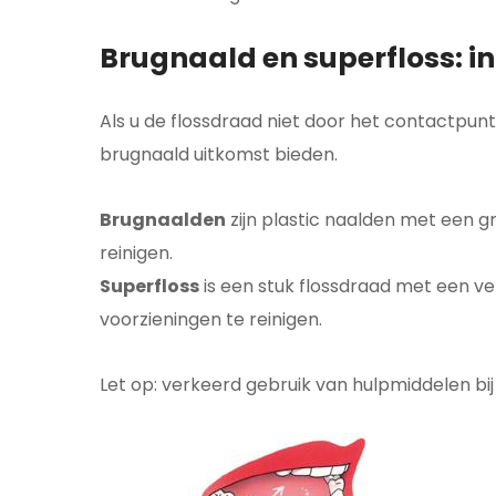
Brugnaald en superfloss: i
Als u de flossdraad niet door het contactpun
brugnaald uitkomst bieden.
Brugnaald
en
zijn plastic naalden met een 
reinigen.
Superfloss
is een stuk flossdraad met een v
voorzieningen te reinigen.
Let op: verkeerd gebruik van hulpmiddelen b