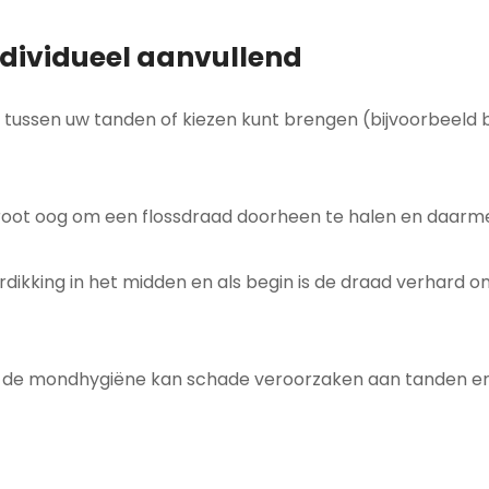
ndividueel aanvullend
t tussen uw tanden of kiezen kunt brengen (bijvoorbeeld b
groot oog om een flossdraad doorheen te halen en daarm
erdikking in het midden en als begin is de draad verhard
ij de mondhygiëne kan schade veroorzaken aan tanden e