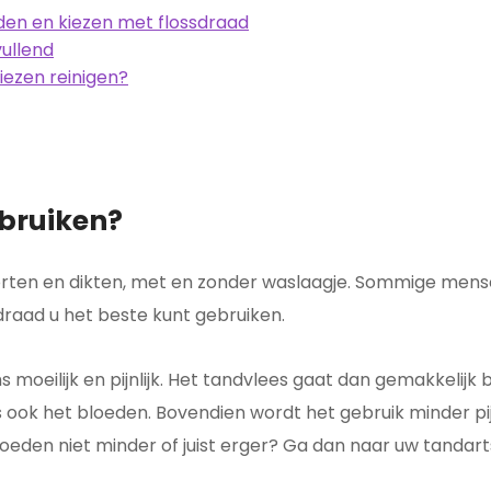
den en kiezen met flossdraad
vullend
iezen reinigen?
ebruiken?
soorten en dikten, met en zonder waslaagje. Sommige mens
raad u het beste kunt gebruiken.
s moeilijk en pijnlijk. Het tandvlees gaat dan gemakkelijk
dus ook het bloeden. Bovendien wordt het gebruik minder pi
loeden niet minder of juist erger? Ga dan naar uw tandart