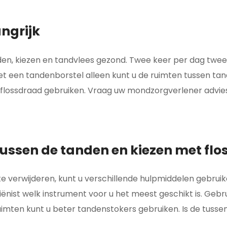
ngrijk
en, kiezen en tandvlees gezond. Twee keer per dag tw
Met een tandenborstel alleen kunt u de ruimten tussen t
flossdraad gebruiken. Vraag uw mondzorgverlener advies o
ussen de tanden en kiezen met fl
 verwijderen, kunt u verschillende hulpmiddelen gebruik
nist welk instrument voor u het meest geschikt is. Gebr
nruimten kunt u beter tandenstokers gebruiken. Is de tuss