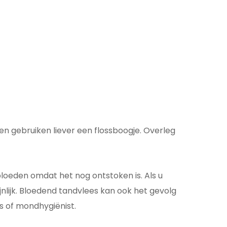
en gebruiken liever een flossboogje. Overleg
 bloeden omdat het nog ontstoken is. Als u
jnlijk. Bloedend tandvlees kan ook het gevolg
s of mondhygiënist.