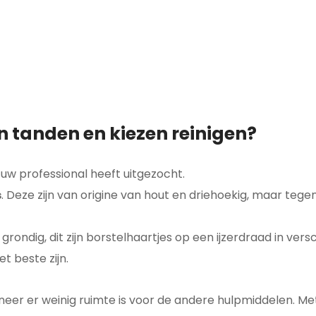
 tanden en kiezen reinigen?
 uw professional heeft uitgezocht.
s
. Deze zijn van origine van hout en driehoekig, maar te
grondig, dit zijn borstelhaartjes op een ijzerdraad in ve
t beste zijn.
neer er weinig ruimte is voor de andere hulpmiddelen. M