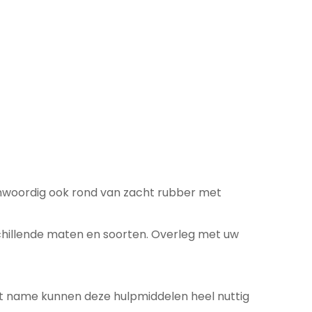
genwoordig ook rond van zacht rubber met
rschillende maten en soorten. Overleg met uw
et name kunnen deze hulpmiddelen heel nuttig