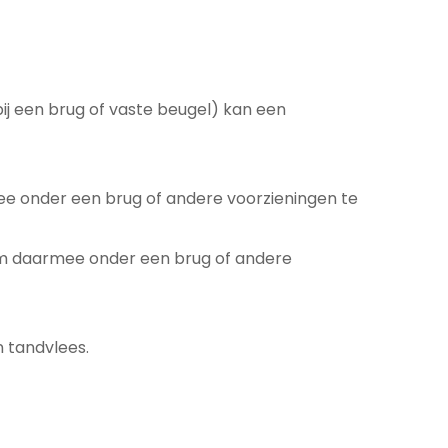
ij een brug of vaste beugel) kan een
ee onder een brug of andere voorzieningen te
 om daarmee onder een brug of andere
n tandvlees.