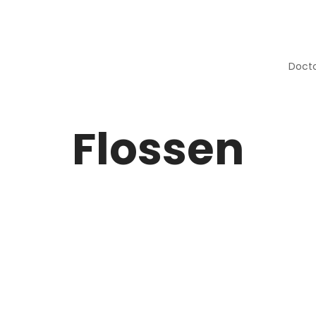
Doct
Flossen