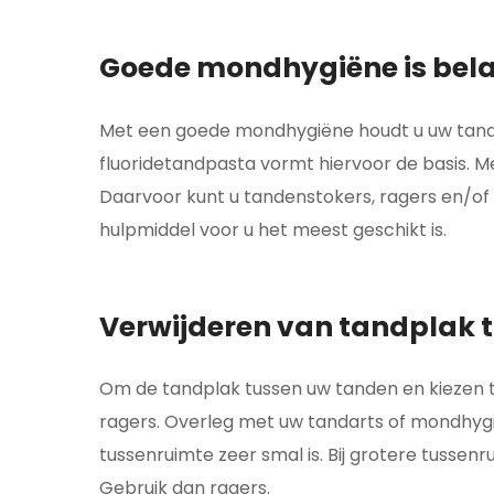
Goede mondhygiëne is bela
Met een goede mondhygiëne houdt u uw tand
fluoridetandpasta vormt hiervoor de basis. 
Daarvoor kunt u tandenstokers, ragers en/of 
hulpmiddel voor u het meest geschikt is.
Verwijderen van tandplak t
Om de tandplak tussen uw tanden en kiezen te
ragers. Overleg met uw tandarts of mondhygië
tussenruimte zeer smal is. Bij grotere tusse
Gebruik dan ragers.