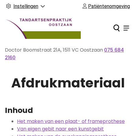
Instellingen
Patiëntenomgeving
Ho
Men
Doctor Boomstraat
21A
,
1511 VC
Oostzaan
075 684
Tel:
2160
Afdrukmateriaal
Inhoud
Het maken van een plaat- of frameprothese
Van eigen gebit naar een kunstgebit