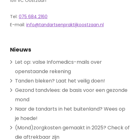
1511 VC Oostzaan
Tel:
075 684 2160
E-mail:
info@tandartsenpraktijkoostzaan.nl
Nieuws
Let op: valse Infomedics-mails over
openstaande rekening
Tanden bleken? Laat het veilig doen!
Gezond tandvlees: de basis voor een gezonde
mond
Naar de tandarts in het buitenland? Wees op
je hoede!
(Mond)zorgkosten gemaakt in 2025? Check of
die aftrekbaar zijn