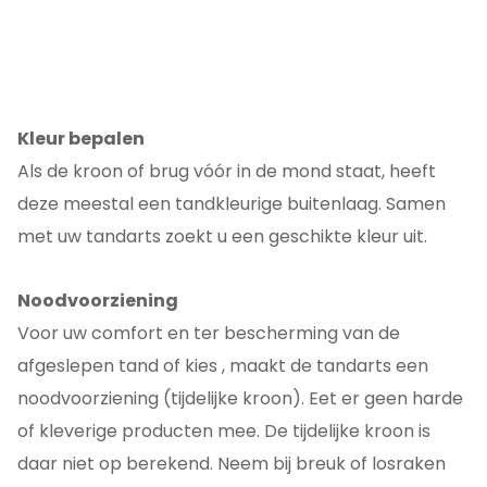
Kleur bepalen
Als de kroon of brug vóór in de mond staat, heeft
deze meestal een tandkleurige buitenlaag. Samen
met uw tandarts zoekt u een geschikte kleur uit.
Noodvoorziening
Voor uw comfort en ter bescherming van de
afgeslepen tand of kies , maakt de tandarts een
noodvoorziening (tijdelijke kroon). Eet er geen harde
of kleverige producten mee. De tijdelijke kroon is
daar niet op berekend. Neem bij breuk of losraken