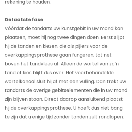
rekening te houden.
De laatste fase
Vóórdat de tandarts uw kunstgebit in uw mond kan
plaatsen, moet hij nog twee dingen doen. Eerst slijpt
hij de tanden en kiezen, die als pijlers voor de
overkappingsprothese gaan fungeren, tot net
boven het tandvlees af. Alleen de wortel van zo’n
tand of kies blijft dus over. Het voorbehandelde
wortelkanaal sluit hij af met een vulling. Dan trekt uw
tandarts de overige gebitselementen die in uw mond
zijn blijven staan. Direct daarop aansluitend plaatst
hij de overkappingsprothese. U hoeft dus niet bang
te zijn dat u enige tijd zonder tanden zult rondlopen.