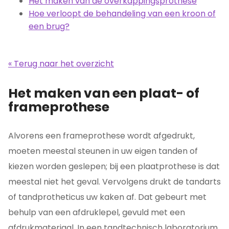
Het maken van de overkappingsprothese
Hoe verloopt de behandeling van een kroon of
een brug?
« Terug naar het overzicht
Het maken van een plaat- of
frameprothese
Alvorens een frameprothese wordt afgedrukt,
moeten meestal steunen in uw eigen tanden of
kiezen worden geslepen; bij een plaatprothese is dat
meestal niet het geval. Vervolgens drukt de tandarts
of tandprotheticus uw kaken af. Dat gebeurt met
behulp van een afdruklepel, gevuld met een
afdrukmateriaal. In een tandtechnisch laboratorium