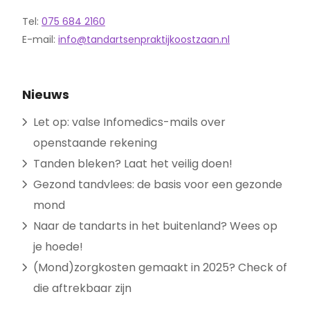
Tel:
075 684 2160
E-mail:
info@tandartsenpraktijkoostzaan.nl
Nieuws
Let op: valse Infomedics-mails over
openstaande rekening
Tanden bleken? Laat het veilig doen!
Gezond tandvlees: de basis voor een gezonde
mond
Naar de tandarts in het buitenland? Wees op
je hoede!
(Mond)zorgkosten gemaakt in 2025? Check of
die aftrekbaar zijn